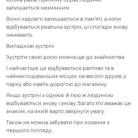
залишається незмінним.
Вони надовго залишаються в пам’яті, а коли
відбувається реальна зустріч, ці спогади знову
оживають.
Випадкові зустрічі
Зустріти свою долю можна ще до знайомства.
І найчастіше це відбувається раптово та в
найнесподіваніших місцях: на весіллі друзів, у
парку або навіть дорогою до магазину.
Якщо зустрічі з однією й тією ж людиною
відбуваються знову і знову, багато хто вважає це
знаком, на який варто звернути увагу.
Також не можна забувати про кохання з
першого погляду.