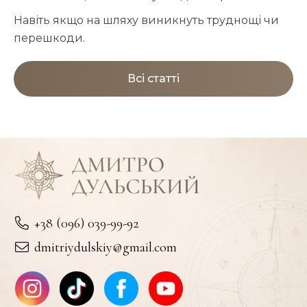
Навіть якщо на шляху виникнуть труднощі чи
перешкоди.
Всі статті
+38 (096) 039-99-92
dmitriydulskiy@gmail.com