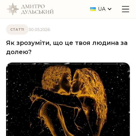
UA
30.05.2026
СТАТТІ
Як зрозуміти, що це твоя людина за
долею?