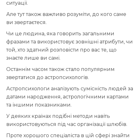
ситуації.
Але тут також важливо розуміти, до кого саме
ви звертаєтеся.
Чи це людина, яка говорить загальними
фразами та використовує зовнішні атрибути, чи
той, хто здатний розповісти про вас те, що
знаєте лише ви самі.
Останнім часом також стало популярним
звертатися до астропсихологів.
Астропсихологи аналізують сумісність людей за
датами народження, астрологічними картами
та іншими показниками.
У деяких країнах подібні методи навіть
використовуються під час організації шлюбів.
Проте хорошого спеціаліста в цій сфері знайти