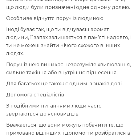
що люди були призначені одне одному долею.
Особливе відчуття поруч із людиною
Іноді буває так, що ти відчуваєш аромат
людини, її запах залишається в пам’яті надовго, і
ти не можеш знайти нічого схожого в інших
людях.
Поруч із нею виникає незрозуміле хвилювання,
сильне тяжіння або внутрішнє піднесення.
Для багатьох це також є одним із знаків долі.
Допомога спеціалістів
З подібними питаннями люди часто
звертаються до ясновидців.
Вважається, що вони можуть побачити те, що
приховано від інших, і допомогти розібратися в