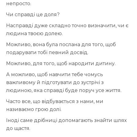
непросто.
Чи справді це доля?
Насправді дуже складно точно визначити, чи є
людина твоєю долею.
Можливо, вона була послана для того, щоб
подарувати тобі певний досвід.
Можливо, для того, щоб народити дитину.
А можливо, щоб навчити тебе чомусь
важливому й підготувати до зустрічі з
людиною, яка справді буде поруч усе життя.
Часто все, що відбувається з нами, ми
називаємо грою долі.
Іноді саме дрібниці допомагають знайти шлях
до щастя.