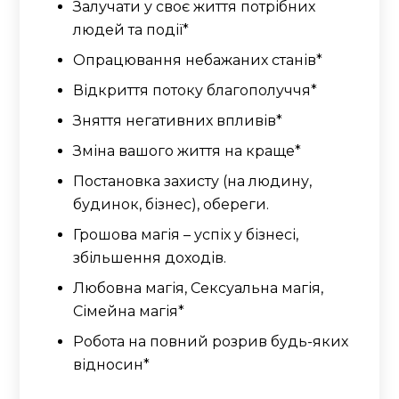
Залучати у своє життя потрібних
людей та події*
Опрацювання небажаних станів*
Відкриття потоку благополуччя*
Зняття негативних впливів*
Зміна вашого життя на краще*
Постановка захисту (на людину,
будинок, бізнес), обереги.
Грошова магія – успіх у бізнесі,
збільшення доходів.
Любовна магія, Сексуальна магія,
Сімейна магія*
Робота на повний розрив будь-яких
відносин*