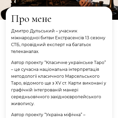
Про мене
Дмитро Дульський – учасник
міжнародної битви Екстрасенсів 13 сезону
СТБ, провідний експерт на багатьох
телеканалах.
Автор проекту “Класичне українське Таро”
– це сучасна національна інтерпретація
методології класичного Марсельського
Таро, відомого ще з XV ст. Карти виконані у
графічній інтегрованій манері
середньовічного західноєвропейського
живопису.
Автор проекту “Україна міфічна” –