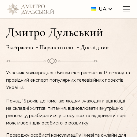
UA
Дмитро Дульський
Екстрасенс • Парапсихолог • Дослідник
Учасник міжнародної «Битви екстрасенсів» 13 сезону та
провідний експерт популярних телевізійних проєктів
України.
Понад 15 років допомагаю людям знаходити відповіді
на складні життєві питання, відновлювати внутрішню
рівновагу, розбиратися у стосунках та відкривати нові
можливості для особистого розвитку.
Проводжу особисті консультації у Києві та онлайн для