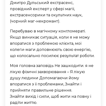
Дмитро Дульський екстрасенс,
провідний експерт у сфері магії,
екстрасенсорики та окультних наук,
(чорний маг-некромант).
Перебуваю в магічному конгломераті.
Якщо виникає ситуація, коли я не можу
впоратися з проблемою клієнта, мої
колеги-маги доповнюють свою енергію,
що колосально посилює результат роботи.
Моя головна заповідь Не зашкодити. я не
лікую фізичні захворювання – Я лікую
душу людини Допомагаючи йому
впоратися з її проблемами, Знайти і
прийняти правильне рішення.
Знайти вихід і сили, щоб жити на повну і
радіти життю.