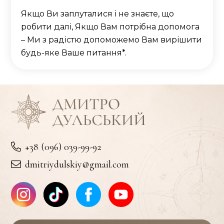
Якщо Ви заплуталися і не знаєте, що
робити далі, Якщо Вам потрібна допомога
– Ми з радістю допоможемо Вам вирішити
будь-яке Ваше питання*.
+38 (096) 039-99-92
dmitriydulskiy@gmail.com