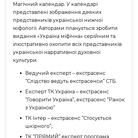
Магічний календар. У календарі
представлені зображення деяких
представників української нижчої
міфології. Авторами планується зробити
видання «Україна міфічна» серійним та
ілюстративно охопити всіх представників
української нарративної духовної
культури.
Ведучий експерт – екстрасенс
“Слідство ведуть екстрасенси” СТБ.
Експерт ТК Україна – екстрасенс
“Говорити Україна”, екстрасенс “Ранок
з Україною”
ТК Інтер – екстрасенс “Стосується
шкірного”,
ТК “ПРЯМИЙ” експерт програма